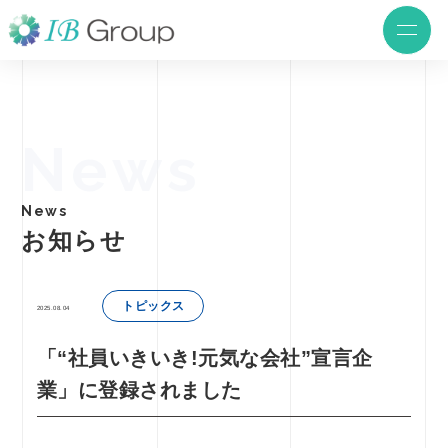
News
News
お知らせ
トピックス
2025.08.04
「“社員いきいき!元気な会社”宣言企
業」に登録されました