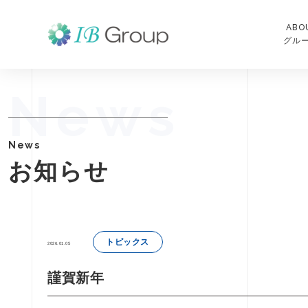
ABO
グル
News
News
お知らせ
トピックス
2026.01.05
謹賀新年