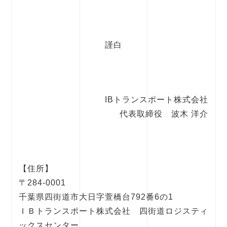
謹白
IBトランスポート株式会社
代表取締役 波木 洋介
【住所】
〒284-0001
千葉県四街道市大日字萱橋台792番6の1
ＩＢトランスポート株式会社 四街道ロジスティ
ックスセンター