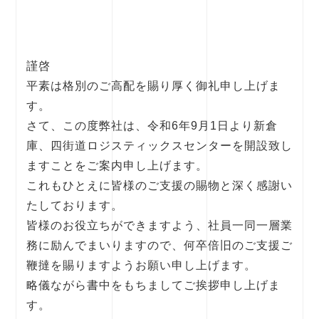
謹啓
平素は格別のご高配を賜り厚く御礼申し上げま
す。
さて、この度弊社は、令和6年9月1日より新倉
庫、四街道ロジスティックスセンターを開設致し
ますことをご案内申し上げます。
これもひとえに皆様のご支援の賜物と深く感謝い
たしております。
皆様のお役立ちができますよう、社員一同一層業
務に励んでまいりますので、何卒倍旧のご支援ご
鞭撻を賜りますようお願い申し上げます。
略儀ながら書中をもちましてご挨拶申し上げま
す。