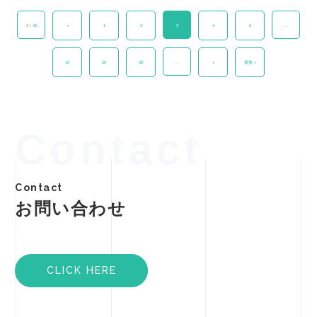
3 / 42
«
1
2
3
4
5
...
10
20
30
...
»
最後 »
Contact
Contact
お問い合わせ
CLICK HERE